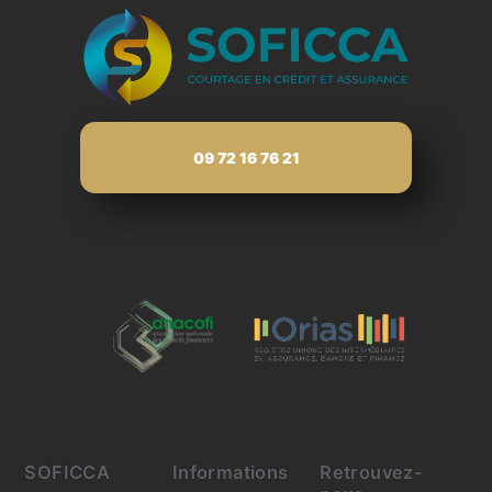
09 72 16 76 21
SOFICCA
Informations
Retrouvez-