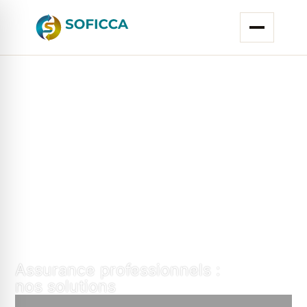
Assurance professionnels :
nos solutions