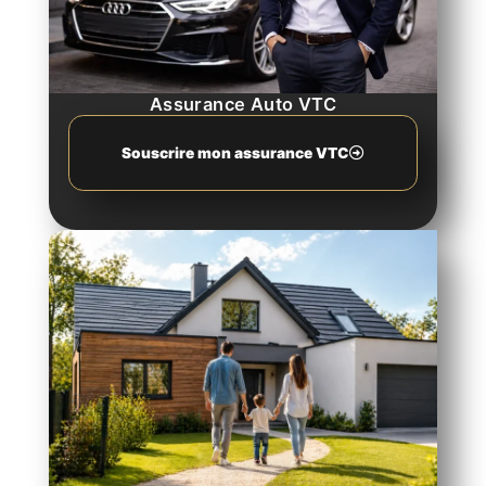
Assurance Auto VTC
Souscrire mon assurance VTC