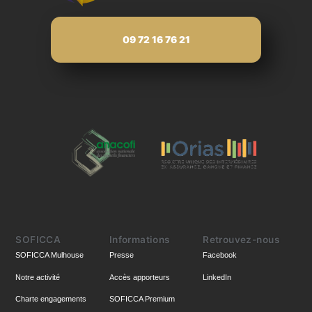
09 72 16 76 21
SOFICCA
Informations
Retrouvez-nous
SOFICCA Mulhouse
Presse
Facebook
Notre activité
Accès apporteurs
LinkedIn
Charte engagements
SOFICCA Premium