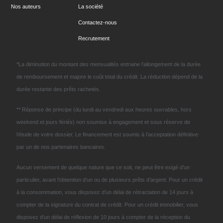
Nos auteurs
La société
Contactez-nous
Recrutement
*La diminution du montant des mensualités entraine l’allongement de la durée
de remboursement et majore le coût total du crédit. La réduction dépend de la
durée restante des prêts rachetés.
** Réponse de principe (du lundi au vendredi aux heures ouvrables, hors
weekend et jours fériés) non soumise à engagement et sous réserve de
l’étude de votre dossier. Le financement est soumis à l’acceptation définitive
par un de nos partenaires bancaires.
Aucun versement de quelque nature que ce soit, ne peut être exigé d’un
particulier, avant l’obtention d’un ou de plusieurs prêts d’argent. Pour un crédit
à la consommation, vous disposez d’un délai de rétractation de 14 jours à
compter de la signature du contrat de crédit. Pour un crédit immobilier, vous
disposez d’un délai de réflexion de 10 jours à compter de la réception du