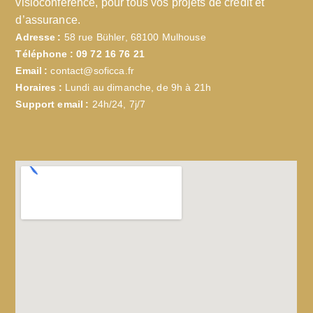
visioconférence, pour tous vos projets de crédit et
d’assurance.
Adresse :
58 rue Bühler, 68100 Mulhouse
Téléphone :
09 72 16 76 21
Email :
contact@soficca.fr
Horaires :
Lundi au dimanche, de 9h à 21h
Support email :
24h/24, 7j/7