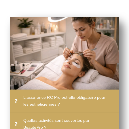
L'assurance RC Pro est-elle obligatoire pour
les esthéticiennes ?
Quelles activités sont couvertes par
BeautéPro ?