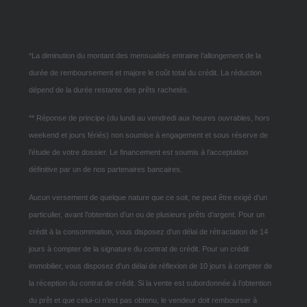
*La diminution du montant des mensualités entraine l’allongement de la
durée de remboursement et majore le coût total du crédit. La réduction
dépend de la durée restante des prêts rachetés.
** Réponse de principe (du lundi au vendredi aux heures ouvrables, hors
weekend et jours fériés) non soumise à engagement et sous réserve de
l’étude de votre dossier. Le financement est soumis à l’acceptation
définitive par un de nos partenaires bancaires.
Aucun versement de quelque nature que ce soit, ne peut être exigé d’un
particulier, avant l’obtention d’un ou de plusieurs prêts d’argent. Pour un
crédit à la consommation, vous disposez d’un délai de rétractation de 14
jours à compter de la signature du contrat de crédit. Pour un crédit
immobilier, vous disposez d’un délai de réflexion de 10 jours à compter de
la réception du contrat de crédit. Si la vente est subordonnée à l’obtention
du prêt et que celui-ci n’est pas obtenu, le vendeur doit rembourser à