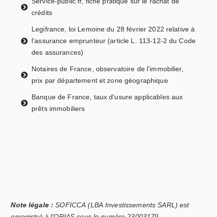
Service-public.fr, fiche pratique sur le rachat de
crédits
Legifrance, loi Lemoine du 28 février 2022 relative à
l'assurance emprunteur (article L. 113-12-2 du Code
des assurances)
Notaires de France, observatoire de l'immobilier,
prix par département et zone géographique
Banque de France, taux d'usure applicables aux
prêts immobiliers
Note légale :
SOFICCA (LBA Investissements SARL) est
enregistré à l’ORIAS sous le numéro 23003179.