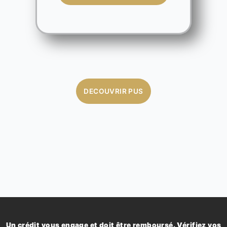
DECOUVRIR PUS
Un crédit vous engage et doit être remboursé. Vérifiez vos