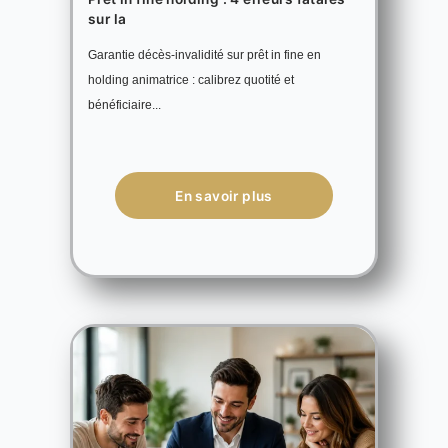
sur la
Garantie décès-invalidité sur prêt in fine en
holding animatrice : calibrez quotité et
bénéficiaire...
En savoir plus