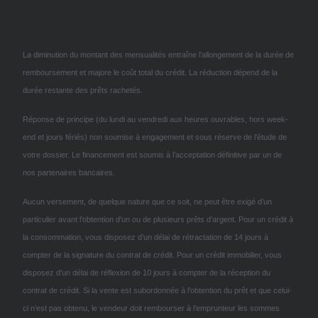
La diminution du montant des mensualités entraîne l’allongement de la durée de
remboursement et majore le coût total du crédit. La réduction dépend de la
durée restante des prêts rachetés.
Réponse de principe (du lundi au vendredi aux heures ouvrables, hors week-
end et jours fériés) non soumise à engagement et sous réserve de l’étude de
votre dossier. Le financement est soumis à l’acceptation définitive par un de
nos partenaires bancaires.
Aucun versement, de quelque nature que ce soit, ne peut être exigé d’un
particulier avant l’obtention d’un ou de plusieurs prêts d’argent. Pour un crédit à
la consommation, vous disposez d’un délai de rétractation de 14 jours à
compter de la signature du contrat de crédit. Pour un crédit immobilier, vous
disposez d’un délai de réflexion de 10 jours à compter de la réception du
contrat de crédit. Si la vente est subordonnée à l’obtention du prêt et que celui-
ci n’est pas obtenu, le vendeur doit rembourser à l’emprunteur les sommes