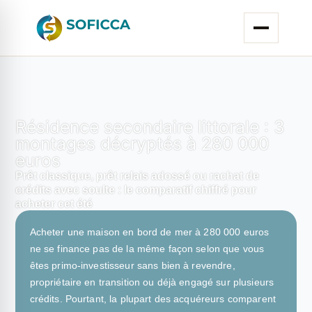
Résidence secondaire littorale : 3
montages décryptés à 280 000
euros
Prêt classique, prêt relais adossé ou rachat de
crédits avec soulte : le comparatif chiffré pour
acheter cet été
Acheter une maison en bord de mer à 280 000 euros
ne se finance pas de la même façon selon que vous
êtes primo-investisseur sans bien à revendre,
propriétaire en transition ou déjà engagé sur plusieurs
crédits. Pourtant, la plupart des acquéreurs comparent