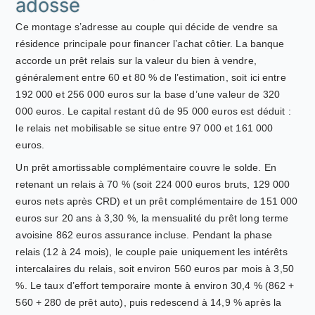
adossé
Ce montage s’adresse au couple qui décide de vendre sa
résidence principale pour financer l’achat côtier. La banque
accorde un prêt relais sur la valeur du bien à vendre,
généralement entre 60 et 80 % de l’estimation, soit ici entre
192 000 et 256 000 euros sur la base d’une valeur de 320
000 euros. Le capital restant dû de 95 000 euros est déduit :
le relais net mobilisable se situe entre 97 000 et 161 000
euros.
Un prêt amortissable complémentaire couvre le solde. En
retenant un relais à 70 % (soit 224 000 euros bruts, 129 000
euros nets après CRD) et un prêt complémentaire de 151 000
euros sur 20 ans à 3,30 %, la mensualité du prêt long terme
avoisine 862 euros assurance incluse. Pendant la phase
relais (12 à 24 mois), le couple paie uniquement les intérêts
intercalaires du relais, soit environ 560 euros par mois à 3,50
%. Le taux d’effort temporaire monte à environ 30,4 % (862 +
560 + 280 de prêt auto), puis redescend à 14,9 % après la