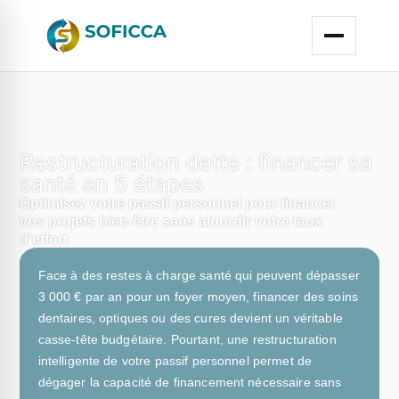
Restructuration dette : financer sa
santé en 5 étapes
Optimisez votre passif personnel pour financer
vos projets bien-être sans alourdir votre taux
d'effort
Face à des restes à charge santé qui peuvent dépasser
3 000 € par an pour un foyer moyen, financer des soins
dentaires, optiques ou des cures devient un véritable
casse-tête budgétaire. Pourtant, une restructuration
intelligente de votre passif personnel permet de
dégager la capacité de financement nécessaire sans