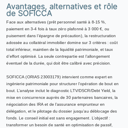
Avantages, alternatives et rôle
de SOFICCA
Face aux alternatives (prêt personnel santé à 8-15 %,
paiement en 3-4 fois à taux zéro plafonné à 3 000 €, ou
puisement dans l’épargne de précaution), la restructuration
adossée au collatéral immobilier domine sur 3 critères : coût
total inférieur, maintien de la liquidité patrimoniale, et taux
d’effort optimisé. La seule contrepartie est l’allongement
éventuel de la durée, qui doit être calibré avec précision.
SOFICCA (ORIAS 23003179) intervient comme expert en
ingénierie patrimoniale pour structurer l’opération de bout en
bout. L’analyse inclut le diagnostic LTV/DSCR/Debt Yield, la
mise en concurrence auprès de 30 partenaires bancaires, la
négociation des IRA et de l’assurance emprunteur en
délégation, et le pilotage du dossier jusqu’au déblocage des
fonds. Le conseil initial est sans engagement. L’objectif :
transformer un besoin de santé en optimisation de passif,