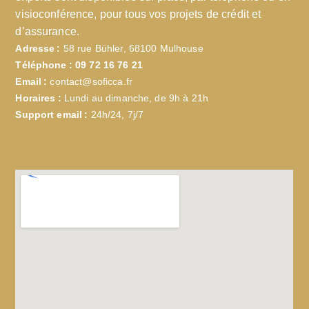
visioconférence, pour tous vos projets de crédit et
d’assurance.
Adresse :
58 rue Bühler, 68100 Mulhouse
Téléphone :
09 72 16 76 21
Email :
contact@soficca.fr
Horaires :
Lundi au dimanche, de 9h à 21h
Support email :
24h/24, 7j/7