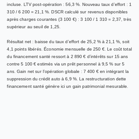
incluse. LTV post-opération : 56,3 %. Nouveau taux d’effort : 1
310 / 6 200 = 21,1 %. DSCR calculé sur revenus disponibles
après charges courantes (3 100 €) : 3 100 / 1 310 = 2,37, très
supérieur au seuil de 1,25.
Résultat net : baisse du taux d’effort de 25,2 % à 21,1 %, soit
4,1 points libérés. Économie mensuelle de 250 €. Le coût total
du financement santé ressort à 2 890 € d’intérêts sur 15 ans
contre 5 100 € estimés via un prêt personnel à 9,5 % sur 5
ans. Gain net sur l’opération globale : 7 400 € en intégrant la
suppression du crédit auto à 6,9 %. La restructuration dette
financement santé génère ici un gain patrimonial mesurable.