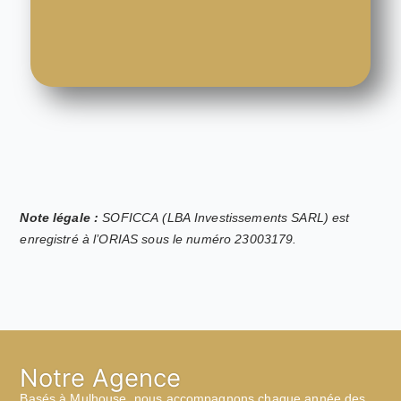
Note légale :
SOFICCA (LBA Investissements SARL) est
enregistré à l’ORIAS sous le numéro 23003179.
Notre Agence
Basés à Mulhouse, nous accompagnons chaque année des