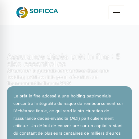
Assurance décès prêt in fine : 5
clés essentielles
Structurer la garantie emprunteur dans une
holding patrimoniale pour sécuriser un
financement in fine en 2026
Le prêt in fine adossé à une holding patrimoniale
concentre l’intégralité du risque de remboursement sur
l’échéance finale, ce qui rend la structuration de
l’assurance décès-invalidité (ADI) particulièrement
critique. Un défaut de couverture sur un capital restant
dû constant de plusieurs centaines de milliers d’euros