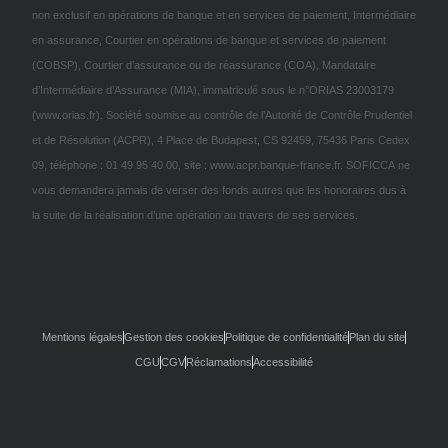
non exclusif en opérations de banque et en services de paiement, Intermédiaire
en assurance, Courtier en opérations de banque et services de paiement
(COBSP), Courtier d’assurance ou de réassurance (COA), Mandataire
d’Intermédiaire d’Assurance (MIA), immatriculé sous le n°ORIAS 23003179
(www.orias.fr). Société soumise au contrôle de l’Autorité de Contrôle Prudentiel
et de Résolution (ACPR), 4 Place de Budapest, CS 92459, 75436 Paris Cedex
09, téléphone : 01 49 95 40 00, site : www.acpr.banque-france.fr. SOFICCA ne
vous demandera jamais de verser des fonds autres que les honoraires dus à
la suite de la réalisation d’une opération au travers de ses services.
Mentions légales
Gestion des cookies
Politique de confidentialité
Plan du site
CGU
CGV
Réclamations
Accessibilité