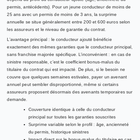
permis, antécédents). Pour un jeune conducteur de moins de
25 ans avec un permis de moins de 3 ans, la surprime
annuelle se situe généralement entre 200 et 600 euros selon
les assureurs et le niveau de garantie du contrat.
L’avantage principal : le conducteur ajouté bénéficie
exactement des mêmes garanties que le conducteur principal,
sans franchise majorée spécifique. L’inconvénient : en cas de
sinistre responsable, c’est le coefficient bonus-malus du
titulaire du contrat qui est impacté. De plus, si le besoin ne
couvre que quelques semaines estivales, payer un avenant
annuel peut sembler disproportionné, même si certains
assureurs proposent désormais des avenants temporaires sur
demande.
Couverture identique à celle du conducteur
principal sur toutes les garanties souscrites
Surprime variable selon le profil : âge, ancienneté
du permis, historique sinistres
Impact direct sur le bonus-malus du titulaire en cas