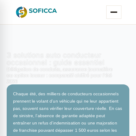
3 solutions auto conducteur
occasionnel : guide essentiel
Délégation de conduite, assurance journalière
ou option loueur : comparatif chiffré pour l'été
2026
Chaque été, des milliers de conducteurs occasionnels
prennent le volant d’un véhicule qui ne leur appartient
pas, souvent sans vérifier leur couverture réelle. En cas
de sinistre, l’absence de garantie adaptée peut
entraîner un refus d’indemnisation ou une majoration
de franchise pouvant dépasser 1 500 euros selon les