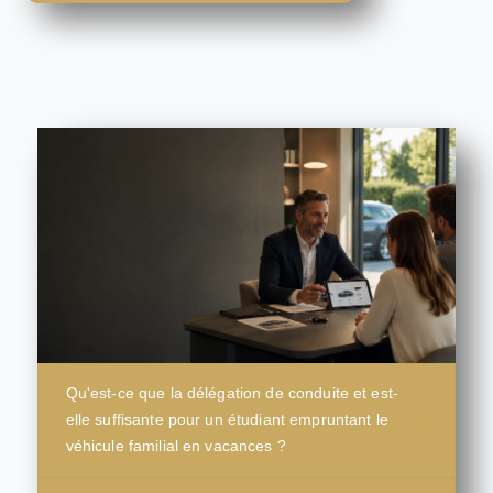
Qu'est-ce que la délégation de conduite et est-
elle suffisante pour un étudiant empruntant le
véhicule familial en vacances ?