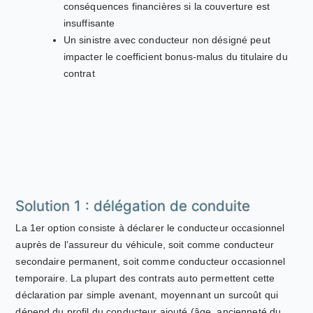
conséquences financières si la couverture est
insuffisante
Un sinistre avec conducteur non désigné peut
impacter le coefficient bonus-malus du titulaire du
contrat
Solution 1 : délégation de conduite
La 1er option consiste à déclarer le conducteur occasionnel
auprès de l’assureur du véhicule, soit comme conducteur
secondaire permanent, soit comme conducteur occasionnel
temporaire. La plupart des contrats auto permettent cette
déclaration par simple avenant, moyennant un surcoût qui
dépend du profil du conducteur ajouté (âge, ancienneté du